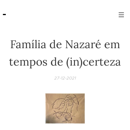
Família de Nazaré em
tempos de (in)certeza
27-12-2021