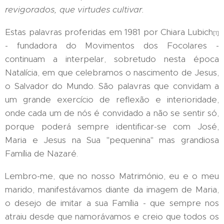
revigorados, que virtudes cultivar.
Estas palavras proferidas em 1981 por Chiara Lubich
[1]
- fundadora do Movimentos dos Focolares -
continuam a interpelar, sobretudo nesta época
Natalícia, em que celebramos o nascimento de Jesus,
o Salvador do Mundo. São palavras que convidam a
um grande exercício de reflexão e interioridade,
onde cada um de nós é convidado a não se sentir só,
porque poderá sempre identificar-se com José,
Maria e Jesus na Sua "pequenina" mas grandiosa
Família de Nazaré.
Lembro-me, que no nosso Matrimónio, eu e o meu
marido, manifestávamos diante da imagem de Maria,
o desejo de imitar a sua Família - que sempre nos
atraiu desde que namorávamos e creio que todos os