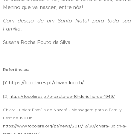
Menino que vai nascer, entre nós!
Com desejo de um Santo Natal para toda sua
Família,
Susana Rocha Fouto da Silva
Referências:
https://focolares.pt/chiara-lubich/
[1]
[2]
https://focolares.pt/o-pacto-de-16-de-julho-de-1949/
Chiara Lubich: Família de Nazaré - Mensagem para o Family
Fest de 1981 in
https://www.focolare.org/pt/news/2017/12/30/chiara-lubich-a-